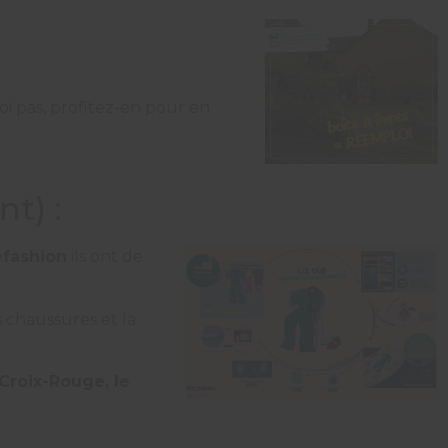
oi pas, profitez-en pour en
t) :
efashion
ils ont de
s chaussures et la
Croix-Rouge, le