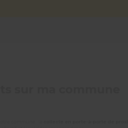
hets sur ma commune
 votre commune : la
collecte en porte-à-porte de prox