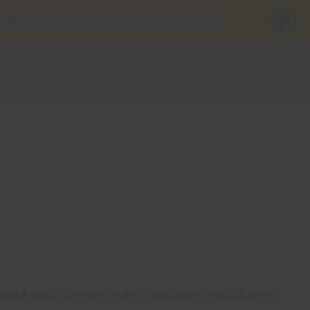
imité
pour la majorité des habitations individuelles