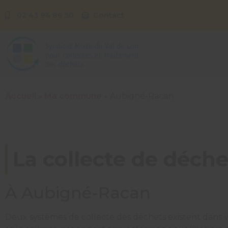
02 43 94 86 50
Contact
Accueil
»
Ma commune
»
Aubigné-Racan
La collecte de déc
À Aubigné-Racan
Deux systèmes de collecte des déchets existent dans