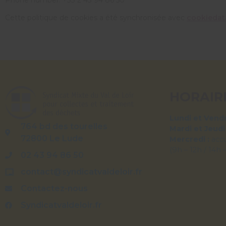
Cette politique de cookies a été synchronisée avec
cookiedat
HORAIR
Lundi et Vendr
764 bd des tourelles
Mardi et Jeudi
72800 Le Lude
Mercredi :
acc
(9h – 12h / 14h 
02 43 94 86 50
contact@syndicatvaldeloir.fr
Contactez-nous
Syndicatvaldeloir.fr