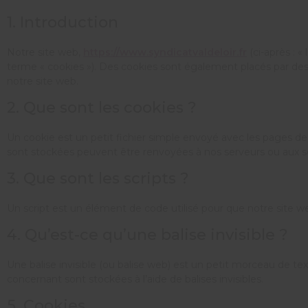
1. Introduction
Notre site web,
https://www.syndicatvaldeloir.fr
(ci-après : «
terme « cookies »). Des cookies sont également placés par des
notre site web.
2. Que sont les cookies ?
Un cookie est un petit fichier simple envoyé avec les pages de 
sont stockées peuvent être renvoyées à nos serveurs ou aux ser
3. Que sont les scripts ?
Un script est un élément de code utilisé pour que notre site w
4. Qu’est-ce qu’une balise invisible ?
Une balise invisible (ou balise web) est un petit morceau de text
concernant sont stockées à l’aide de balises invisibles.
5. Cookies