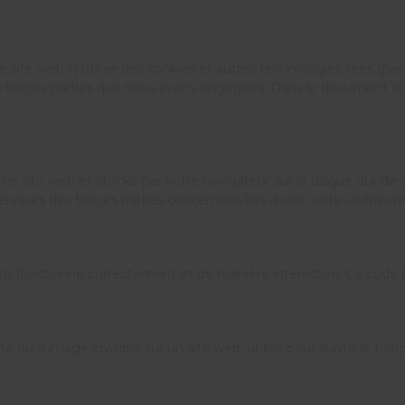
 le site web ») utilise des cookies et autres technologies liées (p
 tierces parties que nous avons engagées. Dans le document ci-d
ce site web et stocké par votre navigateur sur le disque dur de v
veurs des tierces parties concernées lors d’une visite ultérieure
eb fonctionne correctement et de manière interactive. Ce code es
e ou d’image invisible sur un site web, utilisé pour suivre le traf