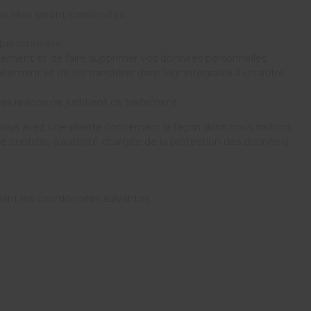
ps elles seront conservées.
personnelles.
tement et de faire supprimer vos données personnelles.
ement et de les transférer dans leur intégralité à un autre
 raisons ne justifient ce traitement.
 vous avez une plainte concernant la façon dont nous traitons
 contrôle (l’autorité chargée de la protection des données).
sant les coordonnées suivantes :