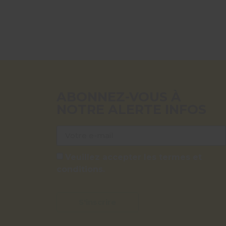
ABONNEZ-VOUS À
NOTRE ALERTE INFOS
Veuillez accepter les termes et
conditions.
S'inscrire