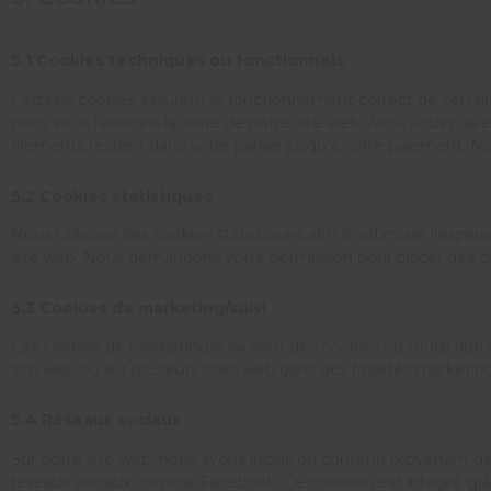
5.1 Cookies techniques ou fonctionnels
Certains cookies assurent le fonctionnement correct de certain
nous vous facilitons la visite de notre site web. Ainsi, vous n’a
éléments restent dans votre panier jusqu’à votre paiement. 
5.2 Cookies statistiques
Nous utilisons des cookies statistiques afin d’optimiser l’expér
site web. Nous demandons votre permission pour placer des coo
5.3 Cookies de marketing/suivi
Les cookies de marketing/suivi sont des cookies ou toute autre for
site web ou sur plusieurs sites web dans des finalités marketing 
5.4 Réseaux sociaux
Sur notre site web, nous avons inclus du contenu provenant de 
réseaux sociaux comme Facebook. Ce contenu est intégré grâce