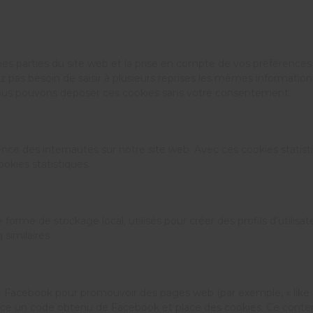
es parties du site web et la prise en compte de vos préférences 
vez pas besoin de saisir à plusieurs reprises les mêmes informations
Nous pouvons déposer ces cookies sans votre consentement.
ience des internautes sur notre site web. Avec ces cookies statist
kies statistiques.
me de stockage local, utilisés pour créer des profils d’utilisateur
similaires.
Facebook pour promouvoir des pages web (par exemple, « like », 
 un code obtenu de Facebook et place des cookies. Ce contenu p