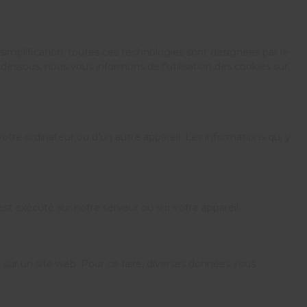
ar simplification, toutes ces technologies sont désignées par le
essous, nous vous informons de l’utilisation des cookies sur
otre ordinateur ou d’un autre appareil. Les informations qui y
.
t exécuté sur notre serveur ou sur votre appareil.
ic sur un site web. Pour ce faire, diverses données vous