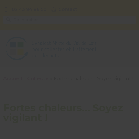
02 43 94 86 50
Contact
Accueil
»
Collecte
»
Fortes chaleurs… Soyez vigilant !
Fortes chaleurs… Soyez
vigilant !