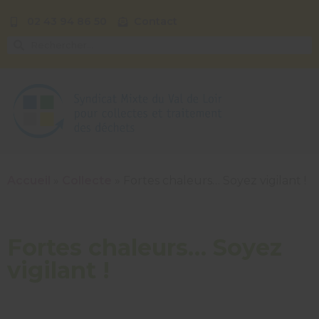
02 43 94 86 50
Contact
Accueil
»
Collecte
»
Fortes chaleurs… Soyez vigilant !
Fortes chaleurs… Soyez
vigilant !