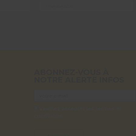
31 octobre 2025
ABONNEZ-VOUS À
NOTRE ALERTE INFOS
Veuillez accepter les termes et
conditions.
S'inscrire