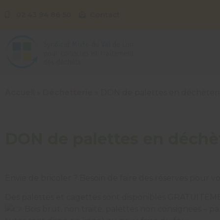
02 43 94 86 50
Contact
Accueil
»
Déchetterie
»
DON de palettes en déchèteri
DON de palettes en déchè
Envie de bricoler ? Besoin de faire des réserves pour v
Des palettes et cagettes sont disponibles GRATUITEME
Bois brut, non traité, palettes non consignées – p