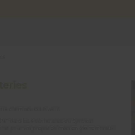
es
teries
otre cheminée cet hiver ?
NT dans les 4 déchèteries du Syndicat.
arfait pour vos projets de création (de nombreux