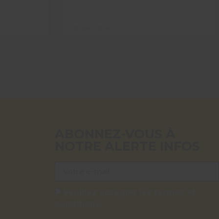
29 juin 2026
ABONNEZ-VOUS À
NOTRE ALERTE INFOS
Veuillez accepter les termes et
conditions.