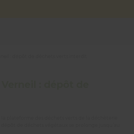
neil : dépôt de déchets verts interdit
 Verneil : dépôt de
e la plateforme des déchets verts de la déchèterie
n de dépôt de déchets végétaux se prolonge jusqu’au