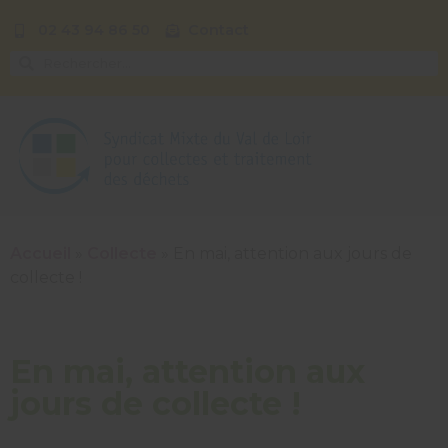
02 43 94 86 50
Contact
Accueil
»
Collecte
»
En mai, attention aux jours de
collecte !
En mai, attention aux
jours de collecte !