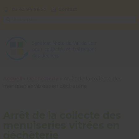
02 43 94 86 50
Contact
Accueil
»
Déchetterie
»
Arrêt de la collecte des
menuiseries vitrées en déchèterie
Arrêt de la collecte des
menuiseries vitrées en
déchèterie