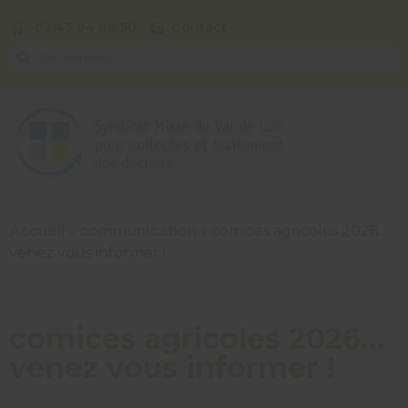
02 43 94 86 50
Contact
Accueil
»
communication
»
comices agricoles 2026…
venez vous informer !
comices agricoles 2026…
venez vous informer !