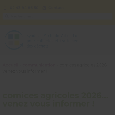
02 43 94 86 50
Contact
Accueil
»
communication
»
comices agricoles 2026…
venez vous informer !
comices agricoles 2026…
venez vous informer !