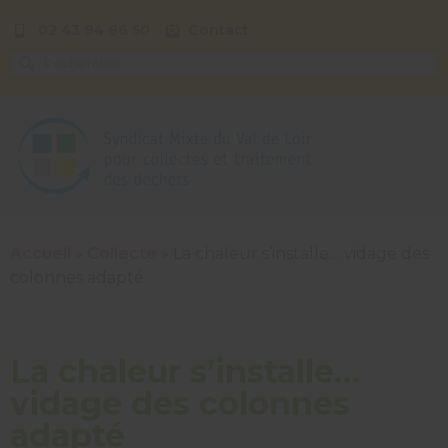
02 43 94 86 50
Contact
Accueil
»
Collecte
»
La chaleur s’installe… vidage des
colonnes adapté
La chaleur s’installe…
vidage des colonnes
adapté