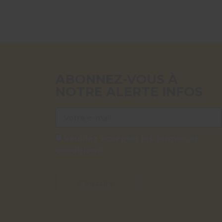
ABONNEZ-VOUS À
NOTRE ALERTE INFOS
Veuillez accepter les termes et
conditions.
S'inscrire