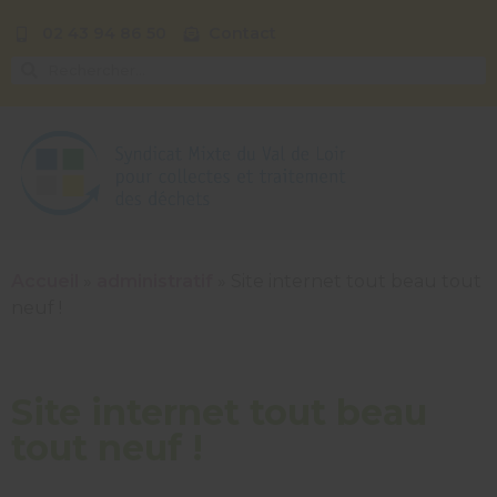
02 43 94 86 50
Contact
Accueil
»
administratif
»
Site internet tout beau tout
neuf !
Site internet tout beau
tout neuf !