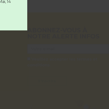
Mai, 14
ABONNEZ-VOUS À
NOTRE ALERTE INFOS
Veuillez accepter les termes et
conditions.
S'inscrire