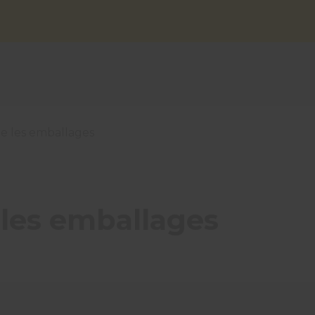
ite les emballages
e les emballages