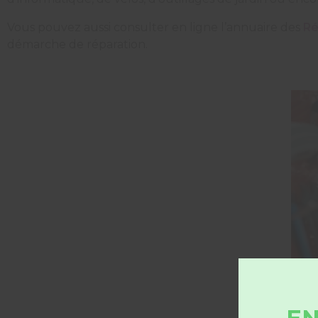
Vous pouvez aussi consulter en ligne l’annuaire des
Ré
démarche de réparation.