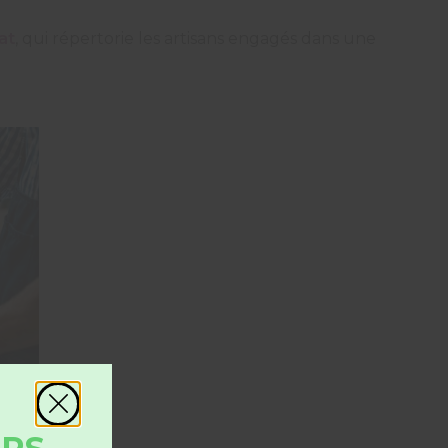
at
, qui répertorie les artisans engagés dans une