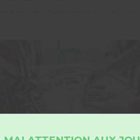
par’Acteurs de la Chambre des métiers et de l’Artisan