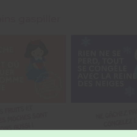
ns gaspiller