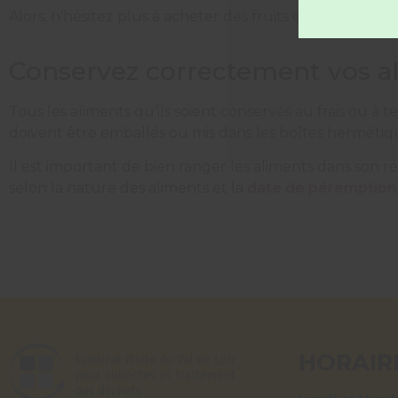
Alors, n’hésitez plus à acheter des fruits et légumes m
Conservez correctement vos a
Tous les aliments qu’ils soient conservés au frais ou à
doivent être emballés ou mis dans les boîtes hermétiq
Il est important de bien ranger les aliments dans son r
selon la nature des aliments et la
date de péremption
HORAIR