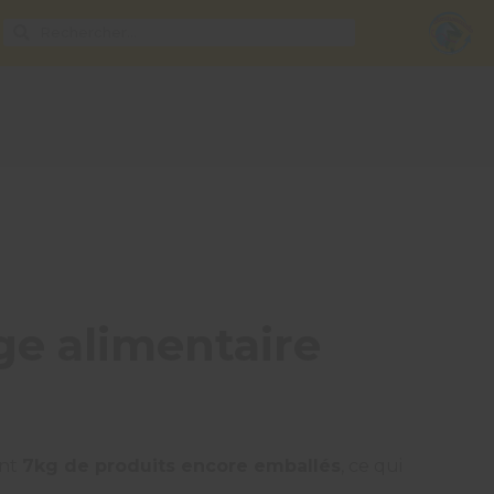
age alimentaire
ont
7kg de produits encore emballés
, ce qui