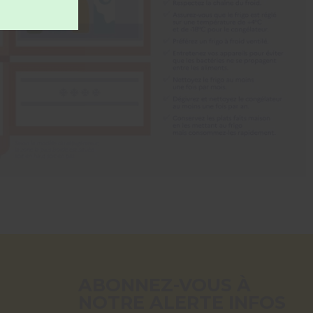
ABONNEZ-VOUS À
NOTRE ALERTE INFOS