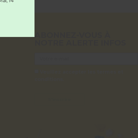
Mai, 14
ABONNEZ-VOUS À
NOTRE ALERTE INFOS
Veuillez accepter les termes et
conditions.
S'inscrire