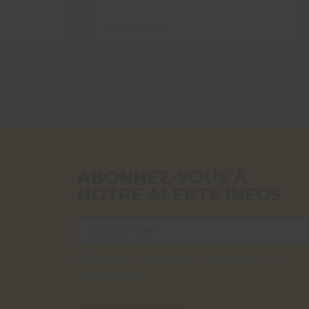
31 octobre 2025
ABONNEZ-VOUS À
NOTRE ALERTE INFOS
Veuillez accepter les termes et
conditions.