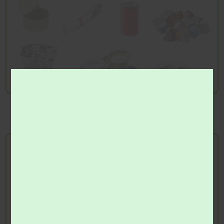
Emballages métalliques