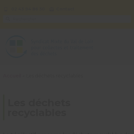
02 43 94 86 50
Contact
Accueil
»
Les déchets recyclables
Les déchets
recyclables