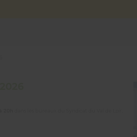
6
 2026
 à 20h
dans les bureaux du Syndicat du Val de Loir,