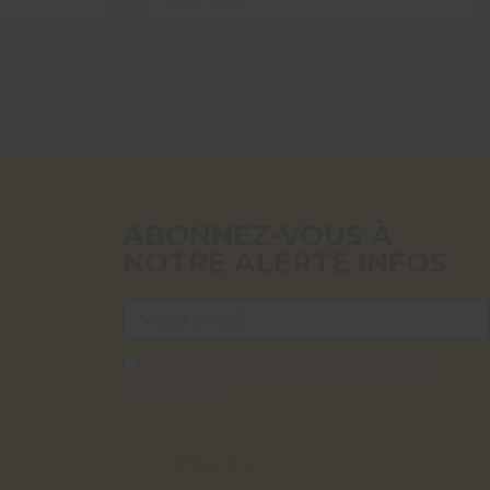
ABONNEZ-VOUS À
NOTRE ALERTE INFOS
Veuillez accepter les termes et
conditions.
S'inscrire