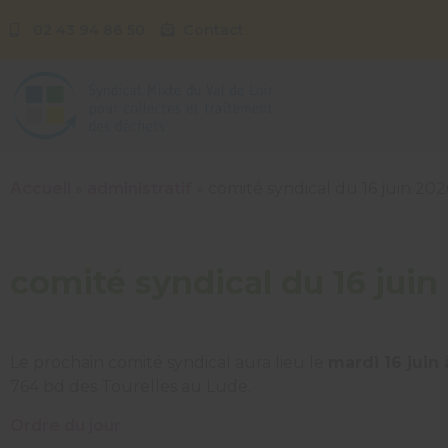
02 43 94 86 50
Contact
Accueil
»
administratif
»
comité syndical du 16 juin 202
comité syndical du 16 juin
Le prochain comité syndical aura lieu le
mardi 16 juin
764 bd des Tourelles au Lude.
Ordre du jour