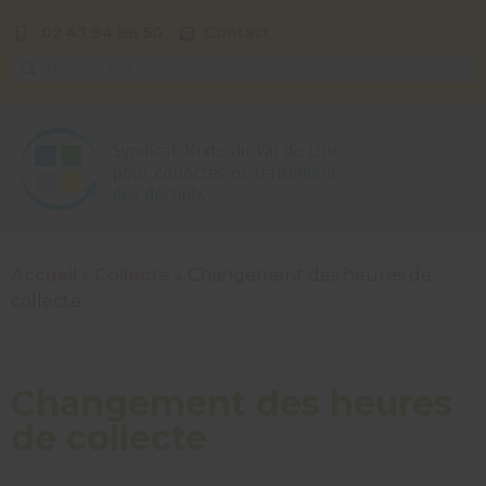
02 43 94 86 50
Contact
Accueil
»
Collecte
»
Changement des heures de
collecte
Changement des heures
de collecte