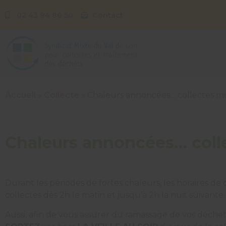
02 43 94 86 50
Contact
Accueil
»
Collecte
»
Chaleurs annoncées… collectes mo
Chaleurs annoncées… coll
Durant les périodes de fortes chaleurs, les horaires de
collectes dès 2h le matin et jusqu’à 2h la nuit suivante.
Aussi, afin de vous assurer du ramassage de vos déchets