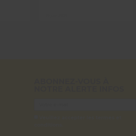
29 juin 2026
ABONNEZ-VOUS À
NOTRE ALERTE INFOS
Veuillez accepter les termes et
conditions.