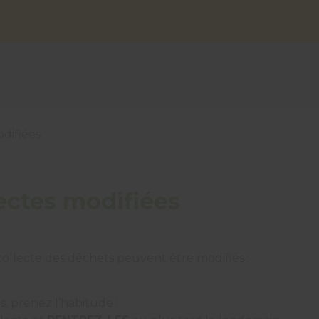
difiées
ectes modifiées
 collecte des déchets peuvent être modifiés :
, prenez l’habitude :